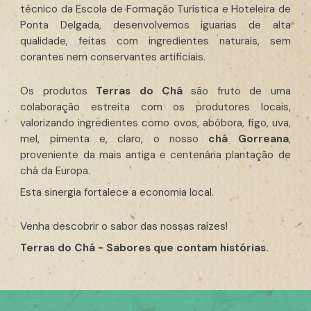
técnico da Escola de Formação Turística e Hoteleira de
Ponta Delgada, desenvolvemos iguarias de alta
qualidade, feitas com ingredientes naturais, sem
corantes nem conservantes artificiais.
Os produtos
Terras do Chá
são fruto de uma
colaboração estreita com os produtores locais,
valorizando ingredientes como ovos, abóbora, figo, uva,
mel, pimenta e, claro, o nosso
c
há Gorreana
,
proveniente da mais antiga e centenária plantação de
chá da Europa.
Esta sinergia fortalece a economia local.
Venha descobrir o sabor das nossas raízes!
Terras do Chá -
S
abores que contam histórias.